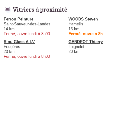
Vitriers à proximité
Ferron Peinture
WOODS Steven
Saint-Sauveur-des-Landes
Hamelin
14 km
16 km
Fermé, ouvre lundi à 8h00
Fermé, ouvre à 8h
Riou Glass A.I.V
GENDROT Thierry
Fougères
Laignelet
20 km
20 km
Fermé, ouvre lundi à 8h00