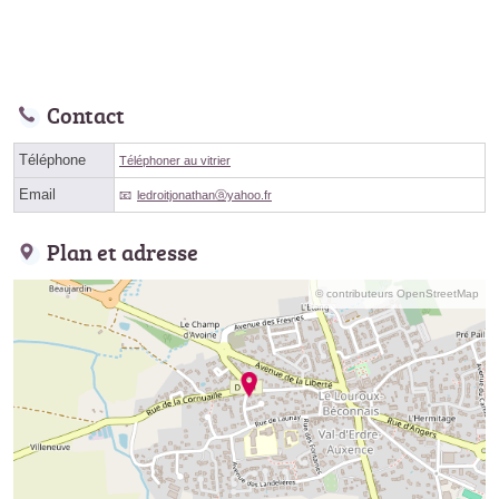
Contact
Téléphone
Téléphoner au vitrier
Email
ledroitjonathanⓐyahoo.fr
Plan et adresse
© contributeurs OpenStreetMap