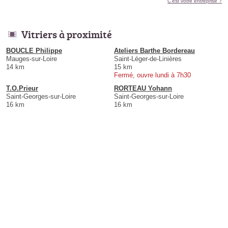
C'est votre entreprise ?
Vitriers à proximité
BOUCLE Philippe
Ateliers Barthe Bordereau
Mauges-sur-Loire
Saint-Léger-de-Linières
14 km
15 km
Fermé, ouvre lundi à 7h30
T.O.Prieur
RORTEAU Yohann
Saint-Georges-sur-Loire
Saint-Georges-sur-Loire
16 km
16 km