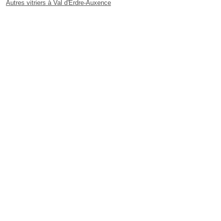
Autres vitriers à Val d'Erdre-Auxence