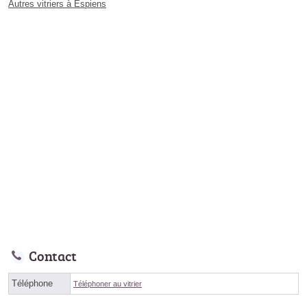
Autres vitriers à Espiens
Contact
Téléphone
Téléphoner au vitrier