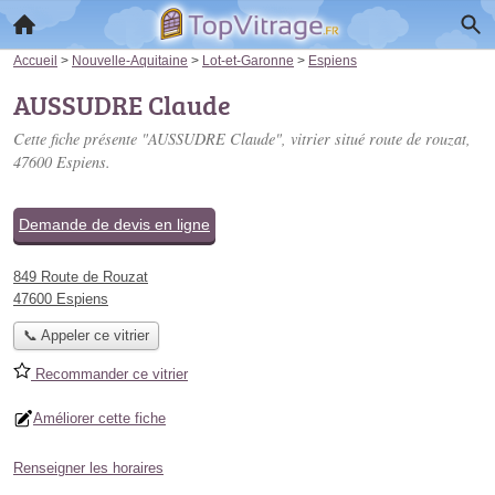
Accueil
>
Nouvelle-Aquitaine
>
Lot-et-Garonne
>
Espiens
AUSSUDRE Claude
Cette fiche présente "AUSSUDRE Claude", vitrier situé
route de rouzat
,
47600 Espiens.
Demande de devis en ligne
849 Route de Rouzat
47600 Espiens
📞 Appeler ce vitrier
Recommander ce vitrier
Améliorer cette fiche
Renseigner les horaires