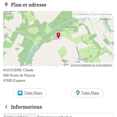
Plan et adresse
© contributeurs OpenStreetMap
Corriger l’adresse ou la localisation
AUSSUDRE Claude
849 Route de Rouzat
47600 Espiens
Trajet Waze
Trajet Maps
Informations