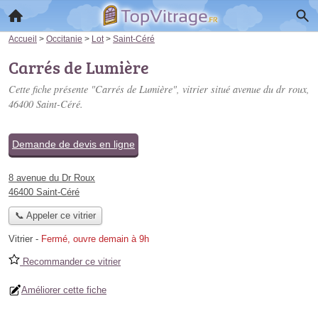
Accueil
>
Occitanie
>
Lot
>
Saint-Céré
Carrés de Lumière
Cette fiche présente "Carrés de Lumière", vitrier situé
avenue du dr roux
,
46400 Saint-Céré.
Demande de devis en ligne
8 avenue du Dr Roux
46400 Saint-Céré
📞 Appeler ce vitrier
Vitrier
-
Fermé, ouvre demain à 9h
Recommander ce vitrier
Améliorer cette fiche