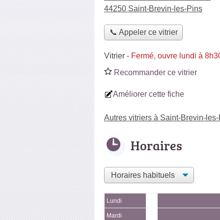
44250 Saint-Brevin-les-Pins
📞 Appeler ce vitrier
Vitrier
-
Fermé, ouvre lundi à 8h3
Recommander ce vitrier
Améliorer cette fiche
Autres vitriers à Saint-Brevin-les
Horaires
Lundi
Mardi