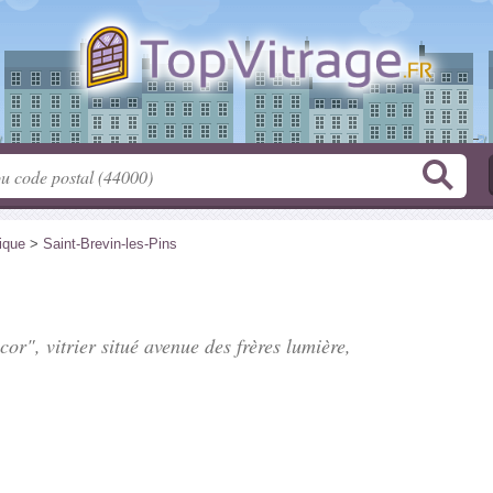
tique
>
Saint-Brevin-les-Pins
cor", vitrier situé
avenue des frères lumière
,