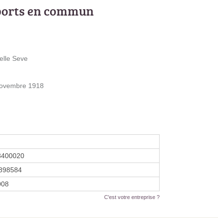
ports en commun
elle Seve
 Novembre 1918
8400020
898584
2008
C'est votre entreprise ?