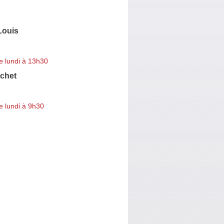
 Louis
e lundi à 13h30
chet
e lundi à 9h30