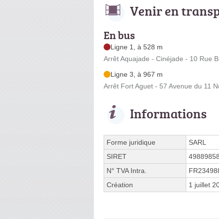
Venir en trans
En bus
Ligne 1, à 528 m
Arrêt Aquajade - Cinéjade - 10 Rue B
Ligne 3, à 967 m
Arrêt Fort Aguet - 57 Avenue du 11
Informations
Forme juridique
SARL
SIRET
4988985
N° TVA Intra.
FR23498
Création
1 juillet 