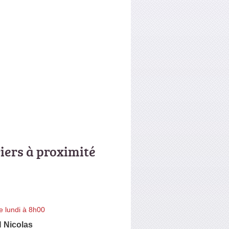
riers à proximité
e lundi à 8h00
Nicolas