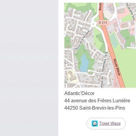
Atlantic'Décor
44 avenue des Frères Lumière
44250 Saint-Brevin-les-Pins
Trajet Waze