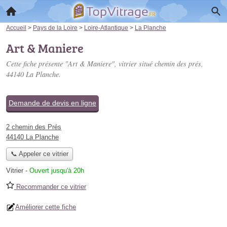
Accueil
>
Pays de la Loire
>
Loire-Atlantique
>
La Planche
Art & Maniere
Cette fiche présente "Art & Maniere", vitrier situé
chemin des prés
,
44140 La Planche.
Demande de devis en ligne
2 chemin des Prés
44140 La Planche
📞 Appeler ce vitrier
Vitrier
-
Ouvert jusqu'à 20h
Recommander ce vitrier
Améliorer cette fiche