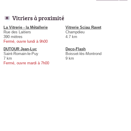
Vitriers à proximité
La Vitrerie - la Métallerie
Vitrerie Sciau Ravet
Rue des Laitiers
Champdieu
390 mètres
4.7 km
Fermé, ouvre lundi à 9h00
DUTOUR Jean-Luc
Deco-Flash
Saint-Romain-le-Puy
Boisset-lès-Montrond
7 km
9 km
Fermé, ouvre mardi à 7h00