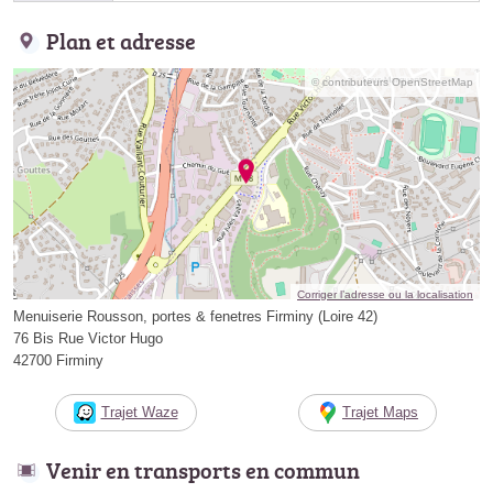
Plan et adresse
© contributeurs OpenStreetMap
Corriger l’adresse ou la localisation
Menuiserie Rousson, portes & fenetres Firminy (Loire 42)
76 Bis Rue Victor Hugo
42700 Firminy
Trajet Waze
Trajet Maps
Venir en transports en commun