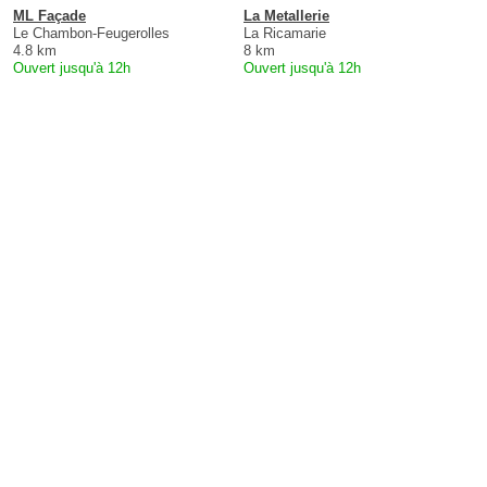
ML Façade
La Metallerie
Le Chambon-Feugerolles
La Ricamarie
4.8 km
8 km
Ouvert jusqu'à 12h
Ouvert jusqu'à 12h