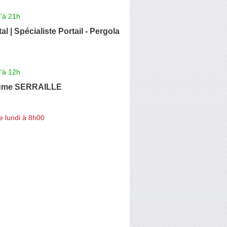
'à 21h
l | Spécialiste Portail - Pergola
'à 12h
aume SERRAILLE
e lundi à 8h00