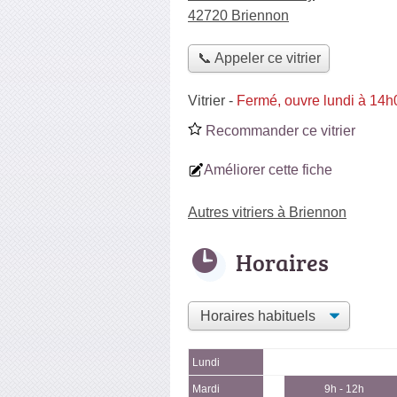
42720 Briennon
📞 Appeler ce vitrier
Vitrier
-
Fermé, ouvre lundi à 14h
Recommander ce vitrier
Améliorer cette fiche
Autres vitriers à Briennon
Horaires
Lundi
Mardi
9h - 12h