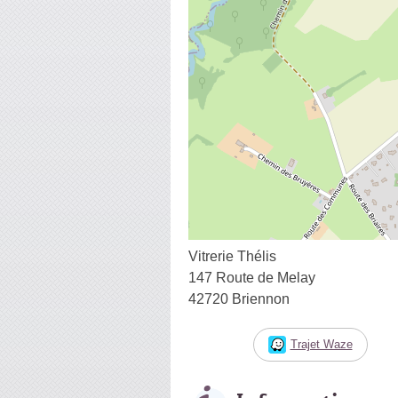
Vitrerie Thélis
147 Route de Melay
42720 Briennon
Trajet Waze