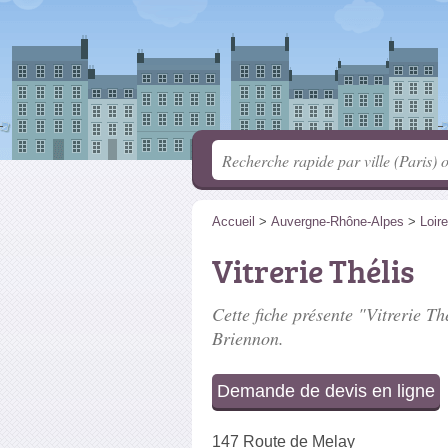
Accueil
>
Auvergne-Rhône-Alpes
>
Loire
Vitrerie Thélis
Cette fiche présente "Vitrerie Thé
Briennon.
Demande de devis en ligne
147 Route de Melay