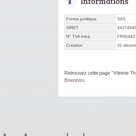
Informations
Forme juridique
SAS
SIRET
4437494
N° TVA Intra.
FR95443
Création
31 décem
Retrouvez cette page "Vitrerie Th
Briennon
.