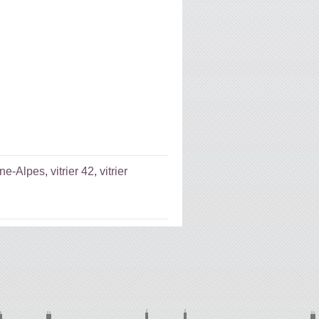
ône-Alpes
,
vitrier 42
,
vitrier