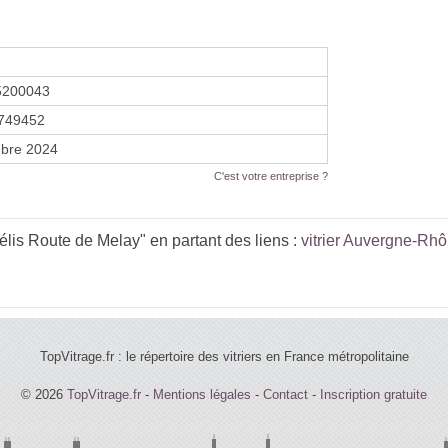
5200043
749452
bre 2024
C'est votre entreprise ?
élis Route de Melay" en partant des liens :
vitrier Auvergne-Rh
TopVitrage.fr : le répertoire des vitriers en France métropolitaine
© 2026
TopVitrage.fr
-
Mentions légales
-
Contact
-
Inscription gratuite