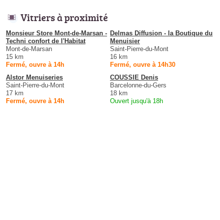
Vitriers à proximité
Monsieur Store Mont-de-Marsan -
Delmas Diffusion - la Boutique du
Techni confort de l'Habitat
Menuisier
Mont-de-Marsan
Saint-Pierre-du-Mont
15 km
16 km
Fermé, ouvre à 14h
Fermé, ouvre à 14h30
Alstor Menuiseries
COUSSIE Denis
Saint-Pierre-du-Mont
Barcelonne-du-Gers
17 km
18 km
Fermé, ouvre à 14h
Ouvert jusqu'à 18h