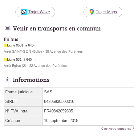
Trajet Waze
Trajet Maps
Venir en transports en commun
En bus
Ligne 0531, à 646 m
Arrêt SAINT-GEIN -Eglise - 38 Avenue des Pyrénées
Ligne 531, à 640 m
Arrêt Eglise (2) - 22 Avenue des Pyrénées
Informations
Forme juridique
SAS
SIRET
84205930500016
N° TVA Intra.
FR40842059305
Création
10 septembre 2018
C'est votre entreprise ?