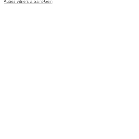
Autres vitriers à Saint-Gein