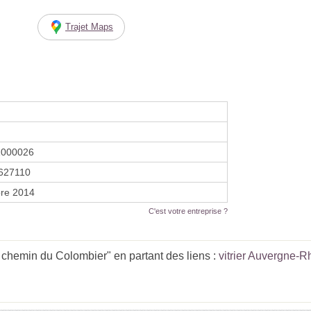
Trajet Maps
1000026
627110
re 2014
C'est votre entreprise ?
 chemin du Colombier" en partant des liens :
vitrier Auvergne-