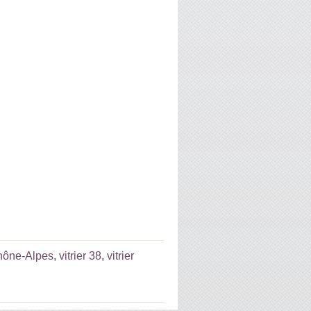
Rhône-Alpes
,
vitrier 38
,
vitrier