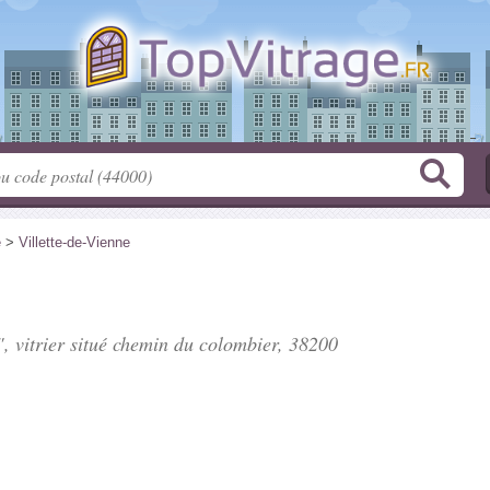
e
>
Villette-de-Vienne
, vitrier situé
chemin du colombier
, 38200