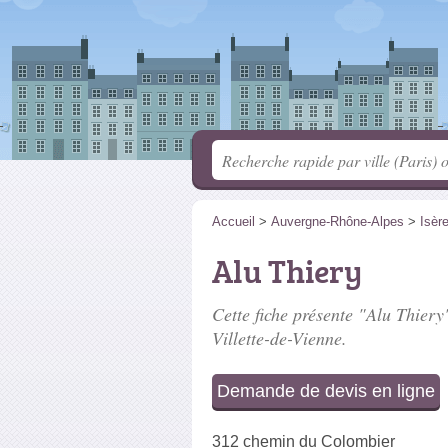
Accueil
>
Auvergne-Rhône-Alpes
>
Isèr
Alu Thiery
Cette fiche présente "Alu Thiery"
Villette-de-Vienne.
Demande de devis en ligne
312 chemin du Colombier