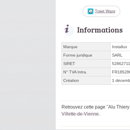
Trajet Waze
Informations
Marque
Installux
Forme juridique
SARL
SIRET
5286271
N° TVA Intra.
FR18528
Création
1 décemb
Retrouvez cette page "Alu Thiery
Villette-de-Vienne
.