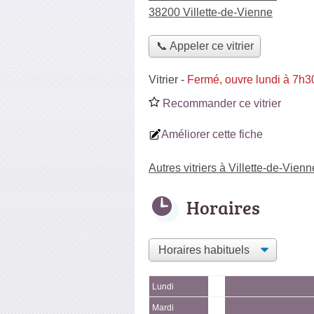
38200 Villette-de-Vienne
📞 Appeler ce vitrier
Vitrier
-
Fermé, ouvre lundi à 7h3
Recommander ce vitrier
Améliorer cette fiche
Autres vitriers à Villette-de-Vienn
Horaires
Lundi
Mardi