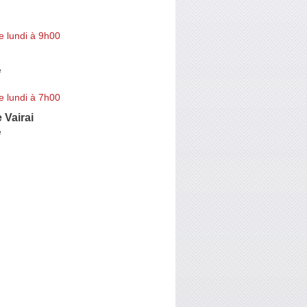
e lundi à 9h00
e
e lundi à 7h00
 Vairai
e