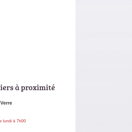
riers à proximité
Verre
e lundi à 7h00