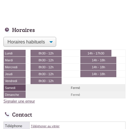
Horaires
Lundi
8h30 - 12h
14h - 17h30
Mardi
8h30 - 12h
14h - 18h
Mercredi
8h30 - 12h
14h - 18h
Jeudi
8h30 - 12h
14h - 18h
Vendredi
8h30 - 12h
Samedi
Fermé
Dimanche
Fermé
Signaler une erreur
Contact
Téléphone
Téléphoner au vitrier