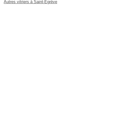
Autres vitriers à Saint-Égrève