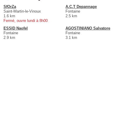
SfOrZa
A.C.T Depannage
Saint-Martin-le-Vinoux
Fontaine
1.6 km
2.5 km
Fermé, ouvre lundi à 8h00
ESSID Naofel
AGOSTINIANO Salvatore
Fontaine
Fontaine
2.9 km
3.1 km