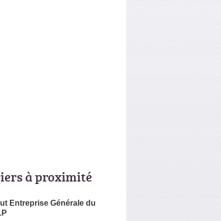
riers à proximité
t Entreprise Générale du
.P