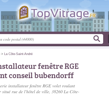
e
>
La Côte-Saint-André
nstallateur fenêtre RGE
int conseil bubendorff
erie installateur fenêtre RGE volet roulant
r situé
rue de l'hôtel de ville
, 38260 La Côte-