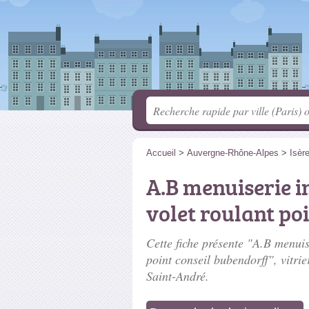
Accueil
>
Auvergne-Rhône-Alpes
>
Isèr
A.B menuiserie i
volet roulant po
Cette fiche présente "A.B menuis
point conseil bubendorff", vitrie
Saint-André.