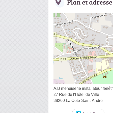
Plan et adresse
A.B menuiserie installateur fenêt
27 Rue de l'Hôtel de Ville
38260 La Côte-Saint-André