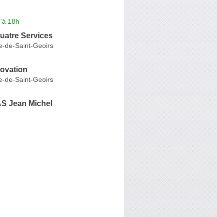
'à 18h
uatre Services
e-de-Saint-Geoirs
ovation
e-de-Saint-Geoirs
 Jean Michel