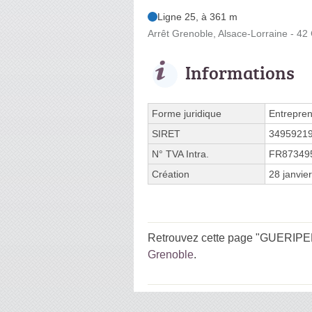
Ligne 25, à 361 m
Arrêt Grenoble, Alsace-Lorraine - 42
Informations
Forme juridique
Entrepren
SIRET
3495921
N° TVA Intra.
FR87349
Création
28 janvie
Retrouvez cette page "GUERIPEL P
Grenoble
.