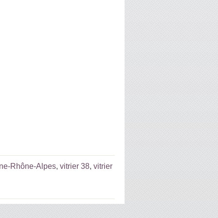
rgne-Rhône-Alpes
,
vitrier 38
,
vitrier