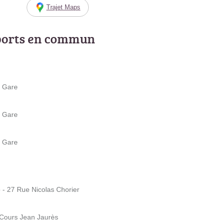
Trajet Maps
ports en commun
a Gare
a Gare
a Gare
o - 27 Rue Nicolas Chorier
 Cours Jean Jaurès