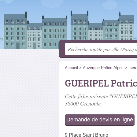
Accueil
>
Auvergne-Rhône-Alpes
>
Isèr
GUERIPEL Patri
Cette fiche présente "GUERIPEL 
38000 Grenoble.
Demande de devis en ligne
9 Place Saint Bruno