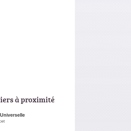
riers à proximité
 Universelle
cet