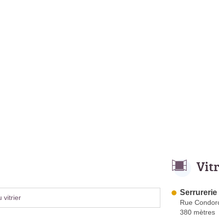
Vit
Serrurerie
vitrier
Rue Condor
380 mètres