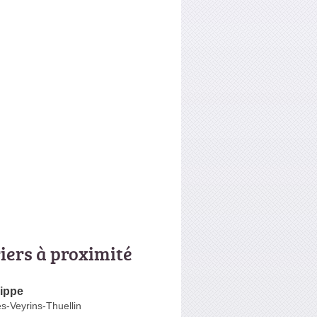
riers à proximité
ippe
s-Veyrins-Thuellin