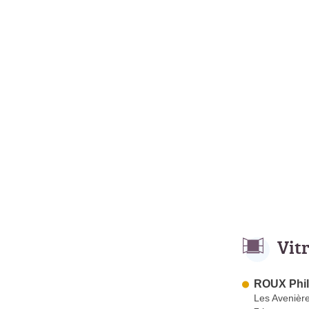
Vit
ROUX Phil
Les Avenière