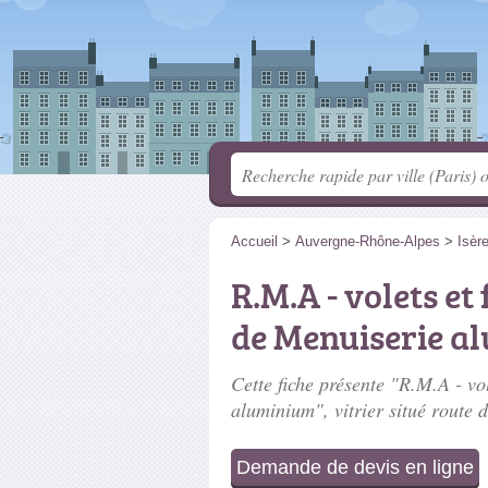
Accueil
>
Auvergne-Rhône-Alpes
>
Isèr
R.M.A - volets e
de Menuiserie a
Cette fiche présente "R.M.A - vo
aluminium", vitrier situé
route d
Demande de devis en ligne