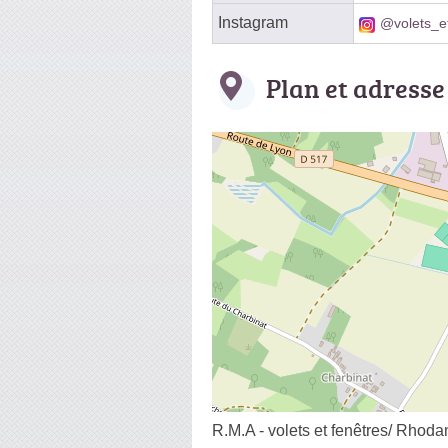
Instagram
@volets_e
Plan et adresse
R.M.A - volets et fenêtres/ Rhod