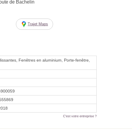
oute de Bachelin
Trajet Maps
lissantes, Fenêtres en aluminium, Porte-fenêtre,
6900059
555869
 2018
C'est votre entreprise ?