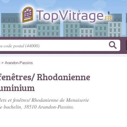
e
>
Arandon-Passins
t fenêtres/ Rhodanienne
luminium
lets et fenêtres/ Rhodanienne de Menuiserie
e bachelin
, 38510 Arandon-Passins.