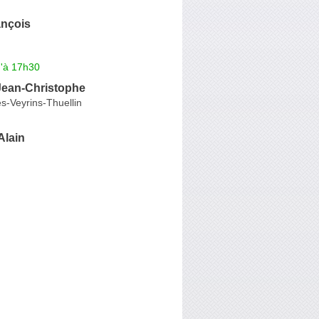
nçois
u'à 17h30
ean-Christophe
s-Veyrins-Thuellin
lain