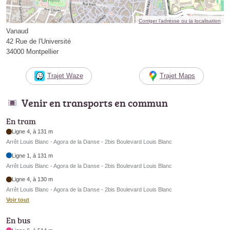
Corriger l’adresse ou la localisation
Vanaud
42 Rue de l'Université
34000 Montpellier
Trajet Waze
Trajet Maps
Venir en transports en commun
En tram
Ligne 4, à 131 m
Arrêt Louis Blanc - Agora de la Danse - 2bis Boulevard Louis Blanc
Ligne 1, à 131 m
Arrêt Louis Blanc - Agora de la Danse - 2bis Boulevard Louis Blanc
Ligne 4, à 130 m
Arrêt Louis Blanc - Agora de la Danse - 2bis Boulevard Louis Blanc
Voir tout
En bus