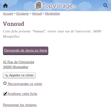
Accueil
>
Occitanie
>
Hérault
>
Montpellier
Vanaud
Cette fiche présente "Vanaud", vitrier situé
rue de l'université
, 34000
Montpellier.
Demande de devis en ligne
42 Rue de l'Université
34000 Montpellier
📞 Appeler ce vitrier
Recommander ce vitrier
Améliorer cette fiche
Renseigner les horaires