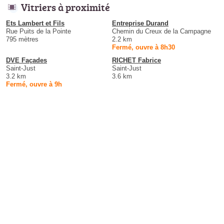
Vitriers à proximité
Ets Lambert et Fils
Entreprise Durand
Rue Puits de la Pointe
Chemin du Creux de la Campagne
795 mètres
2.2 km
Fermé, ouvre à 8h30
DVE Façades
RICHET Fabrice
Saint-Just
Saint-Just
3.2 km
3.6 km
Fermé, ouvre à 9h