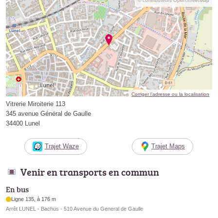
© contributeurs OpenStreetMap
Corriger l’adresse ou la localisation
Vitrerie Miroiterie 113
345 avenue Général de Gaulle
34400 Lunel
Trajet Waze
Trajet Maps
Venir en transports en commun
En bus
Ligne 135, à 176 m
Arrêt LUNEL - Bachus - 510 Avenue du General de Gaulle