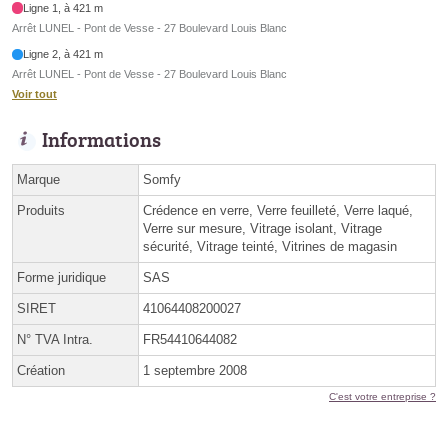
Ligne 1, à 421 m
Arrêt LUNEL - Pont de Vesse - 27 Boulevard Louis Blanc
Ligne 2, à 421 m
Arrêt LUNEL - Pont de Vesse - 27 Boulevard Louis Blanc
Voir tout
Informations
Marque
Somfy
Produits
Crédence en verre, Verre feuilleté, Verre laqué,
Verre sur mesure, Vitrage isolant, Vitrage
sécurité, Vitrage teinté, Vitrines de magasin
Forme juridique
SAS
SIRET
41064408200027
N° TVA Intra.
FR54410644082
Création
1 septembre 2008
C'est votre entreprise ?