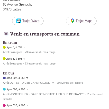
66 Avenue Grenache
34970 Lattes
Trajet Waze
Trajet Maps
Venir en transports en commun
En tram
Ligne 3, à 592 m
Arrêt Boirargues - 73 traverse du mas rouge.
Ligne 3, à 593 m
Arrêt Boirargues - 73 traverse du mas rouge.
En bus
Ligne 607, à 652 m
Arrêt LATTES - LYCEE CHAMPOLLION PK - 20 Avenue de Figuiere
Ligne 606, à 496 m
Arrêt MONTPELLIER - GARE DE MONTPELLIER SUD DE FRANCE - Rue Fernand
Braudel
Ligne 620, à 496 m