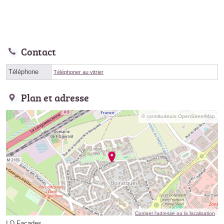
Contact
Téléphone
Téléphoner au vitrier
Plan et adresse
© contributeurs OpenStreetMap
Corriger l’adresse ou la localisation
I.D Facades