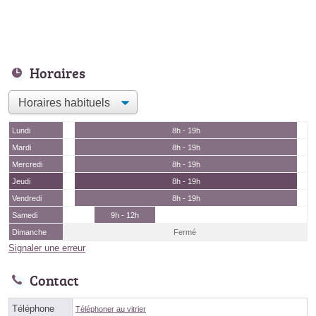
Horaires
Lundi
8h - 19h
Mardi
8h - 19h
Mercredi
8h - 19h
Jeudi
8h - 19h
Vendredi
8h - 19h
Samedi
9h - 12h
Dimanche
Fermé
Signaler une erreur
Contact
Téléphone
Téléphoner au vitrier