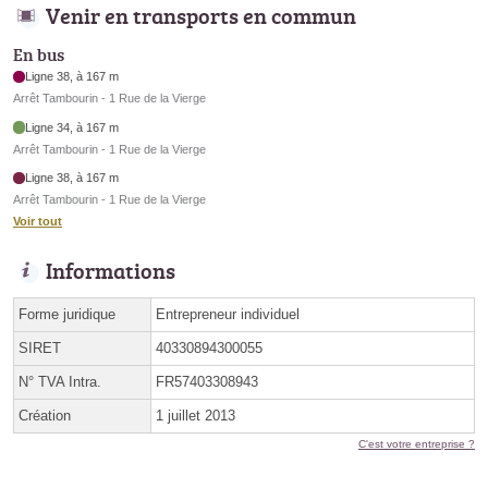
Venir en transports en commun
En bus
Ligne 38, à 167 m
Arrêt Tambourin - 1 Rue de la Vierge
Ligne 34, à 167 m
Arrêt Tambourin - 1 Rue de la Vierge
Ligne 38, à 167 m
Arrêt Tambourin - 1 Rue de la Vierge
Voir tout
Informations
Forme juridique
Entrepreneur individuel
SIRET
40330894300055
N° TVA Intra.
FR57403308943
Création
1 juillet 2013
C'est votre entreprise ?