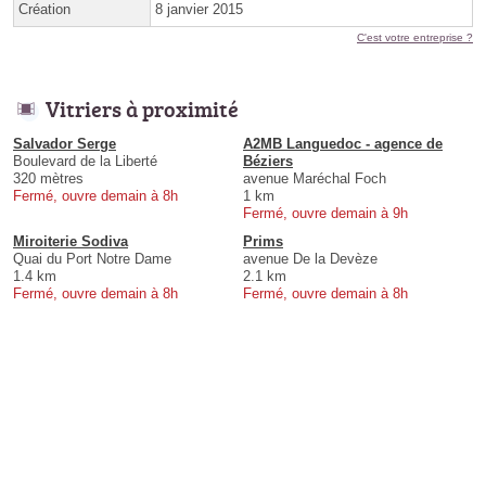
Création
8 janvier 2015
C'est votre entreprise ?
Vitriers à proximité
Salvador Serge
A2MB Languedoc - agence de
Boulevard de la Liberté
Béziers
320 mètres
avenue Maréchal Foch
Fermé, ouvre demain à 8h
1 km
Fermé, ouvre demain à 9h
Miroiterie Sodiva
Prims
Quai du Port Notre Dame
avenue De la Devèze
1.4 km
2.1 km
Fermé, ouvre demain à 8h
Fermé, ouvre demain à 8h