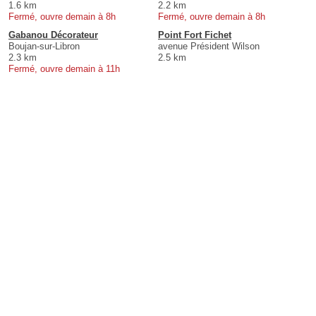
1.6 km
2.2 km
Fermé, ouvre demain à 8h
Fermé, ouvre demain à 8h
Gabanou Décorateur
Point Fort Fichet
Boujan-sur-Libron
avenue Président Wilson
2.3 km
2.5 km
Fermé, ouvre demain à 11h