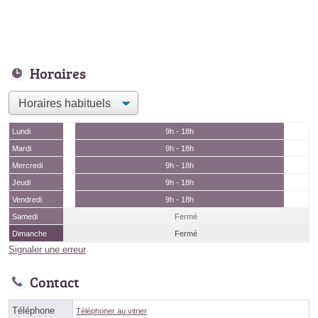
Horaires
Lundi
9h - 18h
Mardi
9h - 18h
Mercredi
9h - 18h
Jeudi
9h - 18h
Vendredi
9h - 18h
Samedi
Fermé
Dimanche
Fermé
Signaler une erreur
Contact
Téléphone
Téléphoner au vitrier