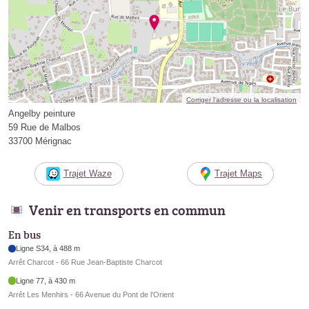
Corriger l’adresse ou la localisation
Angelby peinture
59 Rue de Malbos
33700 Mérignac
Trajet Waze
Trajet Maps
Venir en transports en commun
En bus
Ligne S34, à 488 m
Arrêt Charcot - 66 Rue Jean-Baptiste Charcot
Ligne 77, à 430 m
Arrêt Les Menhirs - 66 Avenue du Pont de l'Orient