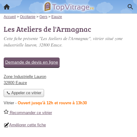
Accueil
>
Occitanie
>
Gers
>
Eauze
Les Ateliers de l'Armagnac
Cette fiche présente "Les Ateliers de l'Armagnac", vitrier situé
zone
industrielle lauron
, 32800 Eauze.
Demande de devis en ligne
Zone Industrielle Lauron
32800 Eauze
📞 Appeler ce vitrier
Vitrier
-
Ouvert jusqu'à 12h et rouvre à 13h30
Recommander ce vitrier
Améliorer cette fiche