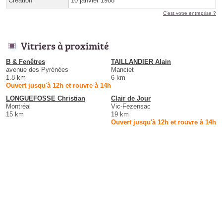
Création
10 janvier 1988
C'est votre entreprise ?
Vitriers à proximité
B & Fenêtres
TAILLANDIER Alain
avenue des Pyrénées
Manciet
1.8 km
6 km
Ouvert jusqu'à 12h et rouvre à 14h
LONGUEFOSSE Christian
Clair de Jour
Montréal
Vic-Fezensac
15 km
19 km
Ouvert jusqu'à 12h et rouvre à 14h