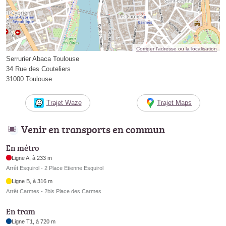
Corriger l’adresse ou la localisation
Serrurier Abaca Toulouse
34 Rue des Couteliers
31000 Toulouse
Trajet Waze
Trajet Maps
Venir en transports en commun
En métro
Ligne A, à 233 m
Arrêt Esquirol - 2 Place Etienne Esquirol
Ligne B, à 316 m
Arrêt Carmes - 2bis Place des Carmes
En tram
Ligne T1, à 720 m