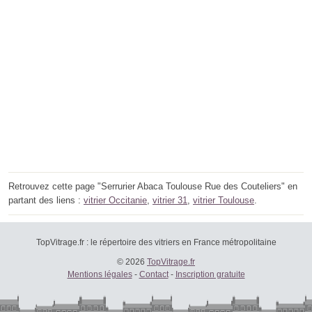
Retrouvez cette page "Serrurier Abaca Toulouse Rue des Couteliers" en
partant des liens :
vitrier Occitanie
,
vitrier 31
,
vitrier Toulouse
.
TopVitrage.fr : le répertoire des vitriers en France métropolitaine
© 2026
TopVitrage.fr
Mentions légales
-
Contact
-
Inscription gratuite