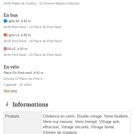
Arrêt Palais de Justice - 15 Avenue Maurice Hauriou
En bus
Ligne 44, à 92 m
Arrêt Pont Neuf - 14 Place du Pont Neuf
Ligne L4, à 92 m
Arrêt Pont Neuf - 14 Place du Pont Neuf
VILLE, à 92 m
Arrêt Pont Neuf - 14 Place du Pont Neuf
En vélo
Place Du Pont-neuf, à 91 m
Devant 12 Place du Pont 9
Capacité : 24 vélos
Voir tout
Informations
Produits
Crédence en verre, Double vitrage, Verre feuilleté,
Verre sur mesure, Verre trempé, Vitrage anti-
effraction, Vitrage sécurité, Vitrage teinté,
Vitrines de magasin