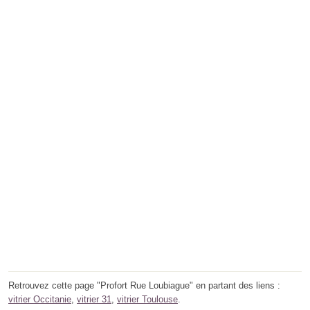
Retrouvez cette page "Profort Rue Loubiague" en partant des liens :
vitrier Occitanie
,
vitrier 31
,
vitrier Toulouse
.