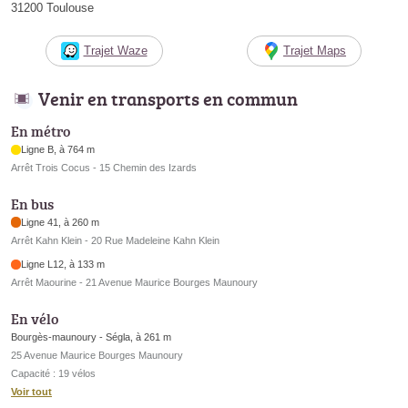
31200 Toulouse
Trajet Waze
Trajet Maps
Venir en transports en commun
En métro
Ligne B, à 764 m
Arrêt Trois Cocus - 15 Chemin des Izards
En bus
Ligne 41, à 260 m
Arrêt Kahn Klein - 20 Rue Madeleine Kahn Klein
Ligne L12, à 133 m
Arrêt Maourine - 21 Avenue Maurice Bourges Maunoury
En vélo
Bourgès-maunoury - Ségla, à 261 m
25 Avenue Maurice Bourges Maunoury
Capacité : 19 vélos
Voir tout