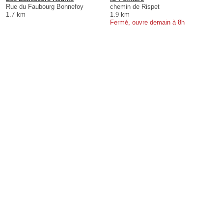
Rue du Faubourg Bonnefoy
chemin de Rispet
1.7 km
1.9 km
Fermé, ouvre demain à 8h