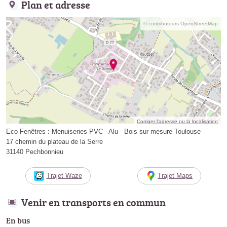
Plan et adresse
© contributeurs OpenStreetMap
Corriger l’adresse ou la localisation
Eco Fenêtres : Menuiseries PVC - Alu - Bois sur mesure Toulouse
17 chemin du plateau de la Serre
31140 Pechbonnieu
Trajet Waze
Trajet Maps
Venir en transports en commun
En bus