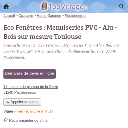
Accueil
>
Occitanie
>
Haute-Garonne
>
Pechbonnieu
Eco Fenêtres : Menuiseries PVC - Alu -
Bois sur mesure Toulouse
Cette fiche présente "Eco Fenêtres : Menuiseries PVC - Alu - Bois sur
mesure Toulouse", vitrier situé
chemin du plateau de la serre
, 31140
Pechbonnieu.
Demande de devis en ligne
17 chemin du plateau de la Serre
31140 Pechbonnieu
📞 Appeler ce vitrier
Vitrier
-
Fermé, ouvre à 7h30
Recommander ce vitrier