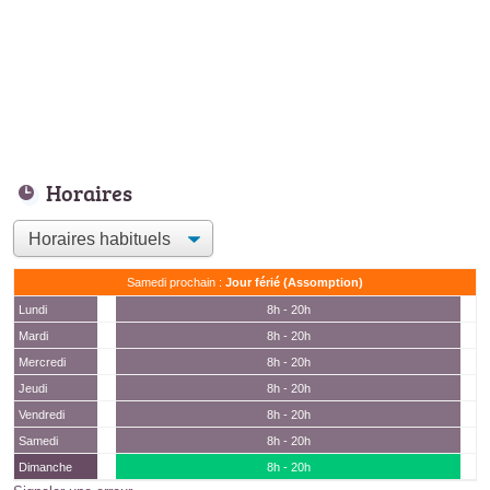
Horaires
Samedi prochain :
Jour férié (Assomption)
Lundi
8h - 20h
Mardi
8h - 20h
Mercredi
8h - 20h
Jeudi
8h - 20h
Vendredi
8h - 20h
Samedi
8h - 20h
Dimanche
8h - 20h