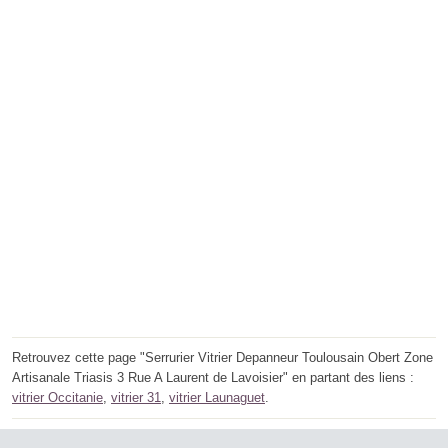
Retrouvez cette page "Serrurier Vitrier Depanneur Toulousain Obert Zone
Artisanale Triasis 3 Rue A Laurent de Lavoisier" en partant des liens :
vitrier Occitanie
,
vitrier 31
,
vitrier Launaguet
.