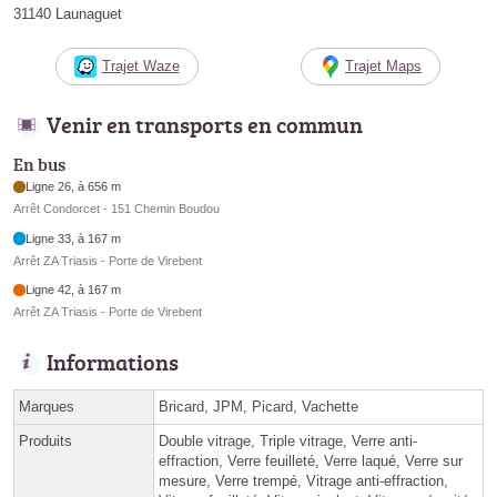
31140 Launaguet
Trajet Waze
Trajet Maps
Venir en transports en commun
En bus
Ligne 26, à 656 m
Arrêt Condorcet - 151 Chemin Boudou
Ligne 33, à 167 m
Arrêt ZA Triasis - Porte de Virebent
Ligne 42, à 167 m
Arrêt ZA Triasis - Porte de Virebent
Informations
Marques
Bricard, JPM, Picard, Vachette
Produits
Double vitrage, Triple vitrage, Verre anti-
effraction, Verre feuilleté, Verre laqué, Verre sur
mesure, Verre trempé, Vitrage anti-effraction,