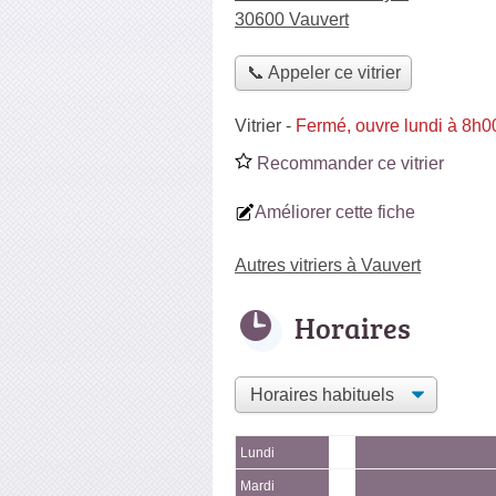
30600 Vauvert
📞 Appeler ce vitrier
Vitrier
-
Fermé, ouvre lundi à 8h0
Recommander ce vitrier
Améliorer cette fiche
Autres vitriers à Vauvert
Horaires
Lundi
Mardi