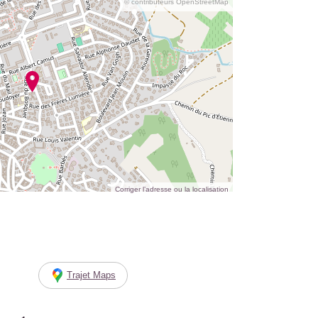
© contributeurs OpenStreetMap
Corriger l’adresse ou la localisation
Trajet Maps