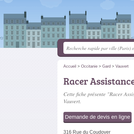
Accueil
>
Occitanie
>
Gard
>
Vauvert
Racer Assistanc
Cette fiche présente "Racer Assis
Vauvert.
Demande de devis en ligne
316 Rue du Coudoyer