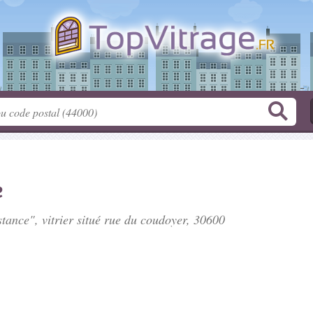
e
tance", vitrier situé
rue du coudoyer
, 30600