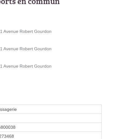
ports en commun
21 Avenue Robert Gourdon
21 Avenue Robert Gourdon
21 Avenue Robert Gourdon
ssagerie
6800038
273468