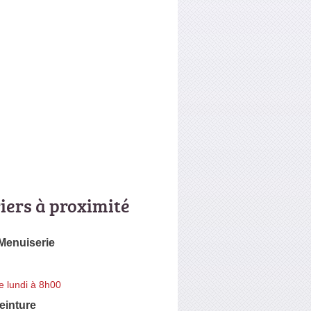
riers à proximité
Menuiserie
e lundi à 8h00
einture