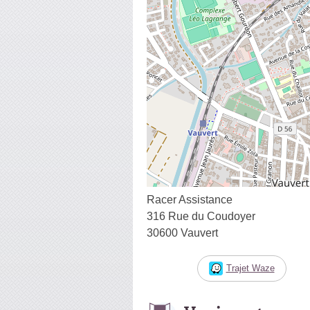
Racer Assistance
316 Rue du Coudoyer
30600 Vauvert
Trajet Waze