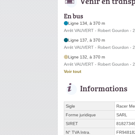
Venir en trans
En bus
Ligne 134, à 370 m
Arrêt VAUVERT - Robert Gourdon - 
Ligne 137, à 370 m
Arrêt VAUVERT - Robert Gourdon - 
Ligne 132, à 370 m
Arrêt VAUVERT - Robert Gourdon - 
Voir tout
Informations
Sigle
Racer Me
Forme juridique
SARL
SIRET
8182734
N° TVA Intra.
FR94818