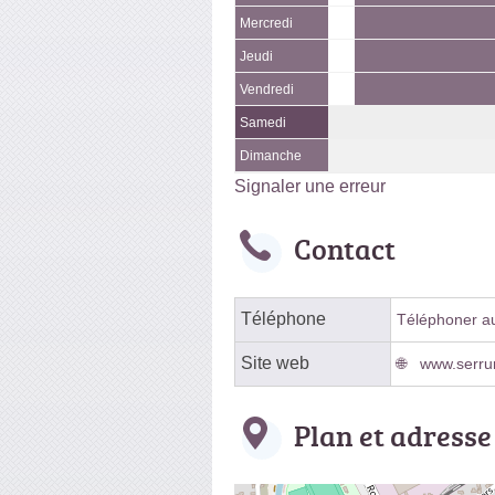
Mercredi
Jeudi
Vendredi
Samedi
Dimanche
Signaler une erreur
Contact
Téléphone
Téléphoner au 
Site web
www.serru
Plan et adresse