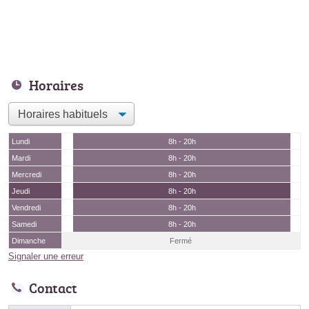
Horaires
Lundi
8h - 20h
Mardi
8h - 20h
Mercredi
8h - 20h
Jeudi
8h - 20h
Vendredi
8h - 20h
Samedi
8h - 20h
Dimanche
Fermé
Signaler une erreur
Contact