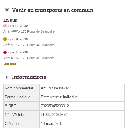
Venir en transports en commun
En bus
Ligne 14, à 230 m
Arrêt AFPA - 170 Route de Beaucaire
Ligne 31, à 230 m
Arrêt AFPA - 170 Route de Beaucaire
Ligne 33, à 230 m
Arrêt AFPA - 170 Route de Beaucaire
Voir tout
Informations
Nom commercial
Art Toiture Naveri
Forme juridique
Entrepreneur individuel
SIRET
79205045200012
N° TVA Intra.
FR83792050452
Création
14 mars 2013