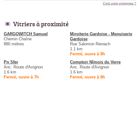
C'est votre entreprise ?
Vitriers à proximité
GARGOWITCH Samuel
Miroiterie Gardoise - Menuiserie
Chemin Chaîne
Gardoise
880 mètres
Rue Salomon Reinach
1.1 km
Fermé, ouvre à 8h
Pn Sfer
Comptoir Nîmois du Verre
Anc. Route d'Avignon
Anc. Route d'Avignon
1.6 km
1.6 km
Fermé, ouvre à 7h
Fermé, ouvre à 8h