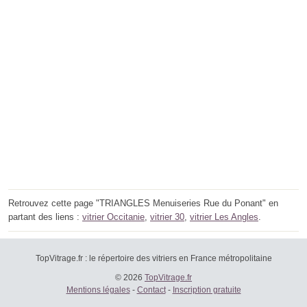
Retrouvez cette page "TRIANGLES Menuiseries Rue du Ponant" en
partant des liens :
vitrier Occitanie
,
vitrier 30
,
vitrier Les Angles
.
TopVitrage.fr : le répertoire des vitriers en France métropolitaine
© 2026
TopVitrage.fr
Mentions légales
-
Contact
-
Inscription gratuite