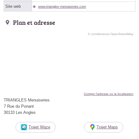
Site web
www.triangles-menuiseries.com
Plan et adresse
© contributeurs OpenStreetMap
Corriger l’adresse ou la localisation
TRIANGLES Menuiseries
7 Rue du Ponant
30133 Les Angles
Trajet Waze
Trajet Maps