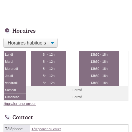
Horaires
Lundi
8h - 12h
13h30 - 18h
Mardi
8h - 12h
13h30 - 18h
Mercredi
8h - 12h
13h30 - 18h
Jeudi
8h - 12h
13h30 - 18h
Vendredi
8h - 12h
13h30 - 18h
Samedi
Fermé
Dimanche
Fermé
Signaler une erreur
Contact
Téléphone
Téléphoner au vitrier