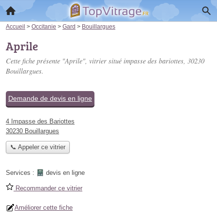
Accueil
>
Occitanie
>
Gard
>
Bouillargues
Aprile
Cette fiche présente "Aprile", vitrier situé
impasse des bariottes
, 30230
Bouillargues.
Demande de devis en ligne
4 Impasse des Bariottes
30230 Bouillargues
📞 Appeler ce vitrier
Services :
devis en ligne
Recommander ce vitrier
Améliorer cette fiche