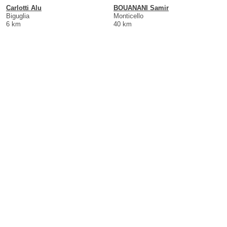
Carlotti Alu
BOUANANI Samir
Biguglia
Monticello
6 km
40 km