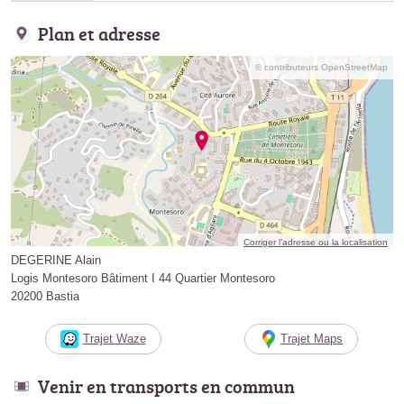
Plan et adresse
© contributeurs OpenStreetMap
Corriger l’adresse ou la localisation
DEGERINE Alain
Logis Montesoro Bâtiment I 44 Quartier Montesoro
20200 Bastia
Trajet Waze
Trajet Maps
Venir en transports en commun