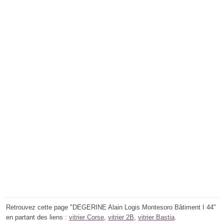
Retrouvez cette page "DEGERINE Alain Logis Montesoro Bâtiment I 44"
en partant des liens :
vitrier Corse
,
vitrier 2B
,
vitrier Bastia
.