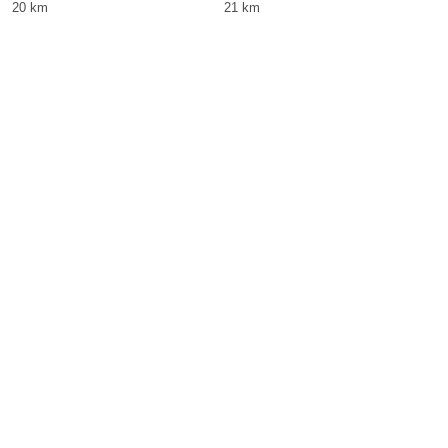
20 km
21 km