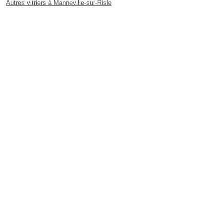
Autres vitriers à Manneville-sur-Risle