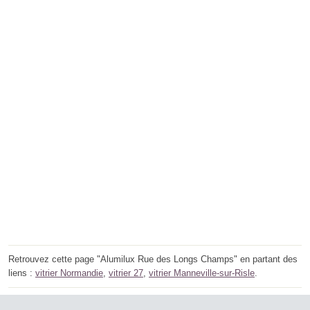
Retrouvez cette page "Alumilux Rue des Longs Champs" en partant des
liens :
vitrier Normandie
,
vitrier 27
,
vitrier Manneville-sur-Risle
.