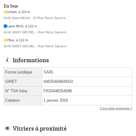
En bus
Urbain, à 119 m
Arrêt Saint-Michel - 15 Rue Pierre Savarre
Ligne IBUS, à 122 m
Arrêt SAINT MICHEL - Rue Pierre Savarre
I’Bus, à 122 m
Arrêt SAINT MICHEL - Rue Pierre Savarre
Informations
Forme juridique
SARL
SIRET
44835469600032
N° TVA Intra.
FR20448354696
Création
1 janvier 2016
C'est votre entreprise ?
Vitriers à proximité