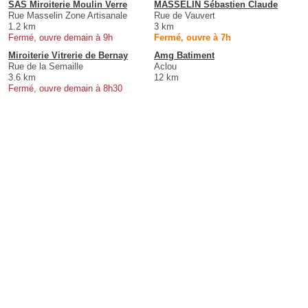
SAS Miroiterie Moulin Verre
MASSELIN Sébastien Claude
Rue Masselin Zone Artisanale
Rue de Vauvert
1.2 km
3 km
Fermé, ouvre demain à 9h
Fermé, ouvre à 7h
Miroiterie Vitrerie de Bernay
Amg Batiment
Rue de la Semaille
Aclou
3.6 km
12 km
Fermé, ouvre demain à 8h30