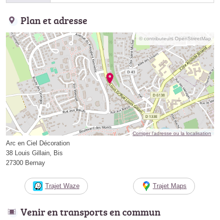
Plan et adresse
© contributeurs OpenStreetMap
Corriger l’adresse ou la localisation
Arc en Ciel Décoration
38 Louis Gillain, Bis
27300 Bernay
Trajet Waze
Trajet Maps
Venir en transports en commun