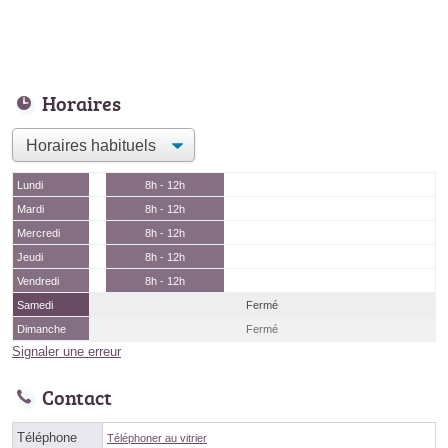
Horaires
Lundi
8h - 12h
Mardi
8h - 12h
Mercredi
8h - 12h
Jeudi
8h - 12h
Vendredi
8h - 12h
Samedi
Fermé
Dimanche
Fermé
Signaler une erreur
Contact
Téléphone
Téléphoner au vitrier