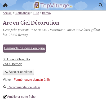
Accueil
>
Normandie
>
Eure
>
Bernay
Arc en Ciel Décoration
Cette fiche présente "Arc en Ciel Décoration", vitrier situé
louis gillain,
bis
, 27300 Bernay.
Demande de devis en ligne
38 Louis Gillain, Bis
27300 Bernay
📞 Appeler ce vitrier
Vitrier
-
Fermé, ouvre demain à 8h
Recommander ce vitrier
Améliorer cette fiche