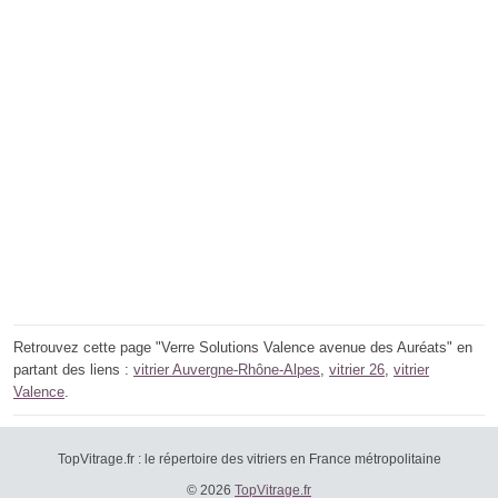
Retrouvez cette page "Verre Solutions Valence avenue des Auréats" en
partant des liens :
vitrier Auvergne-Rhône-Alpes
,
vitrier 26
,
vitrier
Valence
.
TopVitrage.fr : le répertoire des vitriers en France métropolitaine
© 2026
TopVitrage.fr