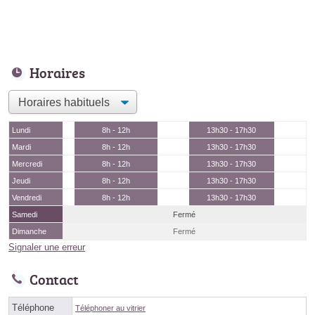
Horaires
Lundi
8h - 12h
13h30 - 17h30
Mardi
8h - 12h
13h30 - 17h30
Mercredi
8h - 12h
13h30 - 17h30
Jeudi
8h - 12h
13h30 - 17h30
Vendredi
8h - 12h
13h30 - 17h30
Samedi
Fermé
Dimanche
Fermé
Signaler une erreur
Contact
Téléphone
Téléphoner au vitrier