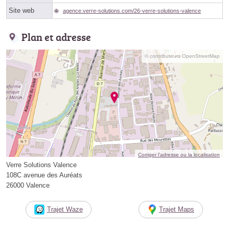
Site web
agence.verre-solutions.com/26-verre-solutions-valence
Plan et adresse
© contributeurs OpenStreetMap
Corriger l’adresse ou la localisation
Verre Solutions Valence
108C avenue des Auréats
26000 Valence
Trajet Waze
Trajet Maps