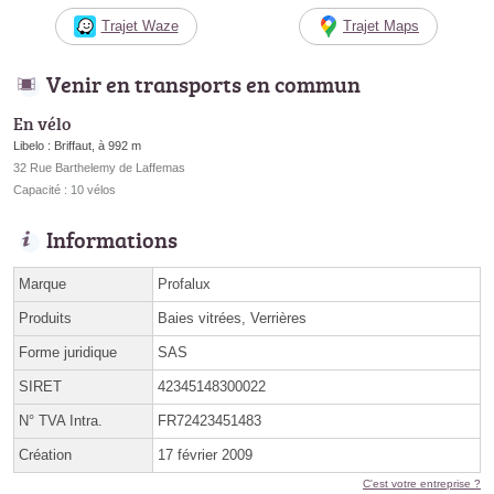
Trajet Waze
Trajet Maps
Venir en transports en commun
En vélo
Libelo : Briffaut, à 992 m
32 Rue Barthelemy de Laffemas
Capacité : 10 vélos
Informations
Marque
Profalux
Produits
Baies vitrées, Verrières
Forme juridique
SAS
SIRET
42345148300022
N° TVA Intra.
FR72423451483
Création
17 février 2009
C'est votre entreprise ?