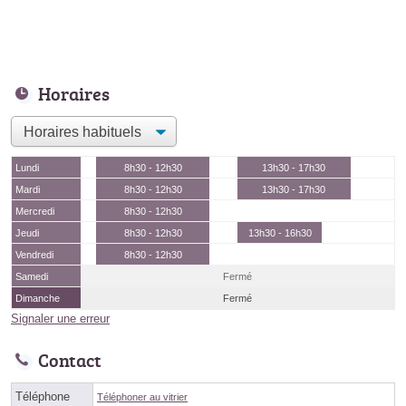
Horaires
Lundi
8h30 - 12h30
13h30 - 17h30
Mardi
8h30 - 12h30
13h30 - 17h30
Mercredi
8h30 - 12h30
Jeudi
8h30 - 12h30
13h30 - 16h30
Vendredi
8h30 - 12h30
Samedi
Fermé
Dimanche
Fermé
Signaler une erreur
Contact
Téléphone
Téléphoner au vitrier