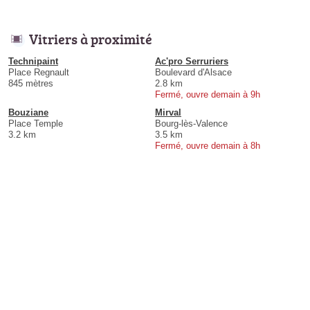
Vitriers à proximité
Technipaint
Ac'pro Serruriers
Place Regnault
Boulevard d'Alsace
845 mètres
2.8 km
Fermé, ouvre demain à 9h
Bouziane
Mirval
Place Temple
Bourg-lès-Valence
3.2 km
3.5 km
Fermé, ouvre demain à 8h