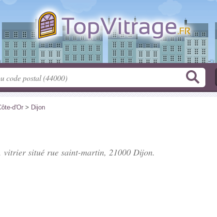
ôte-d'Or
>
Dijon
 vitrier situé
rue saint-martin
, 21000 Dijon.