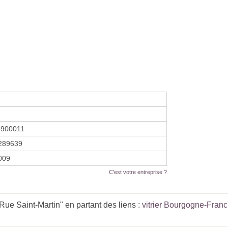
3900011
289639
2009
C'est votre entreprise ?
Rue Saint-Martin" en partant des liens :
vitrier Bourgogne-Fran