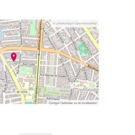
© contributeurs OpenStreetMap
Corriger l’adresse ou la localisation