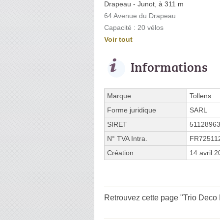
Drapeau - Junot, à 311 m
64 Avenue du Drapeau
Capacité : 20 vélos
Voir tout
Informations
Marque
Tollens
Forme juridique
SARL
SIRET
5112896
N° TVA Intra.
FR72511
Création
14 avril 
Retrouvez cette page "Trio Deco 