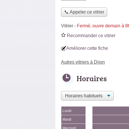
📞 Appeler ce vitrier
Vitrier
-
Fermé, ouvre demain à 8
Recommander ce vitrier
Améliorer cette fiche
Autres vitriers à Dijon
Horaires
Lundi
Mardi
Mercredi