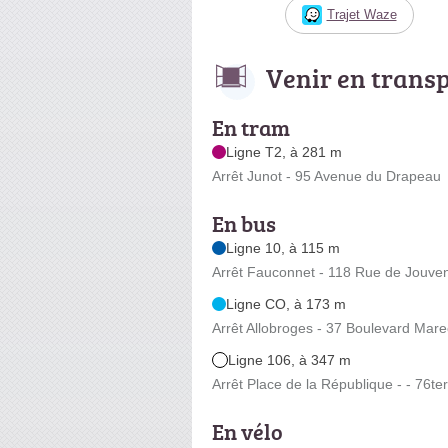
Trajet Waze
Venir en trans
En tram
Ligne T2, à 281 m
Arrêt Junot - 95 Avenue du Drapeau
En bus
Ligne 10, à 115 m
Arrêt Fauconnet - 118 Rue de Jouve
Ligne CO, à 173 m
Arrêt Allobroges - 37 Boulevard Marec
Ligne 106, à 347 m
Arrêt Place de la République - - 76t
En vélo