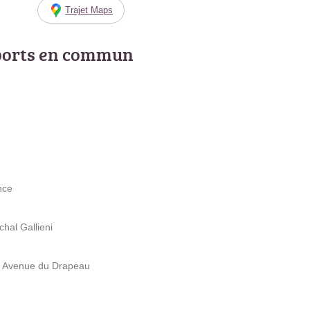
Trajet Maps
ports en commun
nce
hal Gallieni
er Avenue du Drapeau