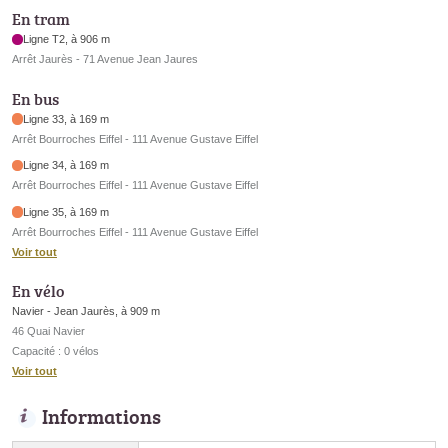
En tram
Ligne T2, à 906 m
Arrêt Jaurès - 71 Avenue Jean Jaures
En bus
Ligne 33, à 169 m
Arrêt Bourroches Eiffel - 111 Avenue Gustave Eiffel
Ligne 34, à 169 m
Arrêt Bourroches Eiffel - 111 Avenue Gustave Eiffel
Ligne 35, à 169 m
Arrêt Bourroches Eiffel - 111 Avenue Gustave Eiffel
Voir tout
En vélo
Navier - Jean Jaurès, à 909 m
46 Quai Navier
Capacité : 0 vélos
Voir tout
Informations