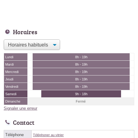
Horaires
Lundi
8h - 19h
Mardi
8h - 19h
Mercredi
8h - 19h
Jeudi
8h - 19h
Vendredi
8h - 19h
Samedi
9h - 18h
Dimanche
Fermé
Signaler une erreur
Contact
Téléphone
Téléphoner au vitrier