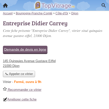
Accueil
>
Bourgogne-Franche-Comté
>
Côte-d'Or
>
Dijon
Entreprise Didier Carrey
Cette fiche présente "Entreprise Didier Carrey", vitrier situé
quinquies
avenue gustave eiffel
, 21000 Dijon.
Demande de devis en ligne
145 Quinquies Avenue Gustave Eiffel
21000 Dijon
📞 Appeler ce vitrier
Vitrier
-
Fermé, ouvre à 9h
Recommander ce vitrier
Améliorer cette fiche