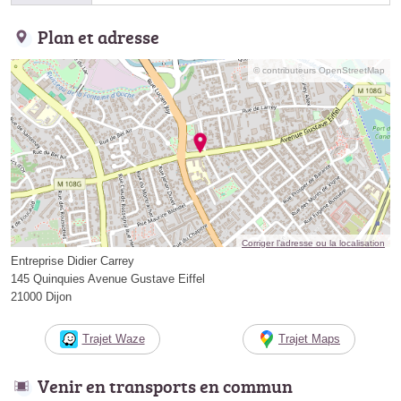
Plan et adresse
© contributeurs OpenStreetMap
Corriger l’adresse ou la localisation
Entreprise Didier Carrey
145 Quinquies Avenue Gustave Eiffel
21000 Dijon
Trajet Waze
Trajet Maps
Venir en transports en commun