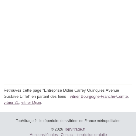
Retrouvez cette page "Entreprise Didier Carrey Quinquies Avenue
Gustave Eiffel" en partant des liens :
vitrier Bourgogne-Franche-Comté
,
vitrier 21
,
vitrier Dijon
.
TopVitrage.fr : le répertoire des vitriers en France métropolitaine
© 2026
TopVitrage.fr
Mentions légales
-
Contact
-
Inscription gratuite