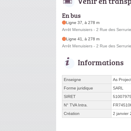
Venir en trans
En bus
Ligne 37, à 278 m
Arrêt Menuisiers - 2 Rue des Serruri
Ligne 41, à 278 m
Arrêt Menuisiers - 2 Rue des Serruri
Informations
Enseigne
As Projec
Forme juridique
SARL
SIRET
5100797
N° TVA Intra.
FR74510
Création
2 janvier