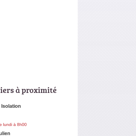
riers à proximité
 Isolation
e lundi à 8h00
ulien