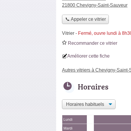
21800 Chevigny-Saint-Sauveur
📞 Appeler ce vitrier
Vitrier
-
Fermé, ouvre lundi à 8h3
Recommander ce vitrier
Améliorer cette fiche
Autres vitriers à Chevigny-Saint
Horaires
Lundi
Mardi