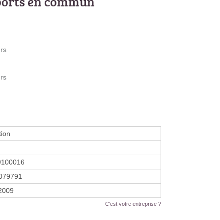
ports en commun
ers
ers
tion
9100016
079791
 2009
C'est votre entreprise ?