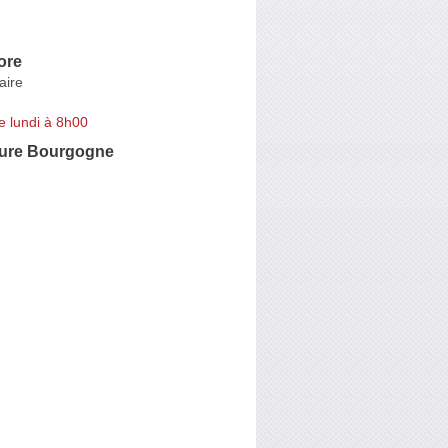
ore
aire
e lundi à 8h00
ture Bourgogne