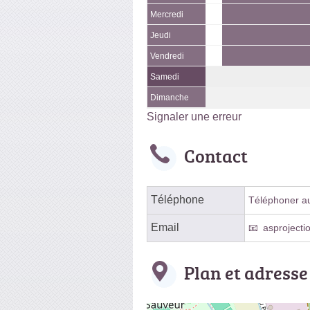
Mercredi
Jeudi
Vendredi
Samedi
Dimanche
Signaler une erreur
Contact
Téléphone
Téléphoner au 
Email
asprojecti
Plan et adresse