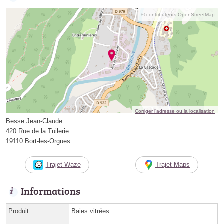
© contributeurs OpenStreetMap
Corriger l’adresse ou la localisation
Besse Jean-Claude
420 Rue de la Tuilerie
19110 Bort-les-Orgues
Trajet Waze
Trajet Maps
Informations
Produit
Baies vitrées