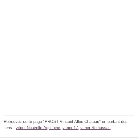
Retrouvez cette page "PROST Vincent Allée Château" en partant des
liens :
vitrier Nouvelle-Aquitaine
,
vitrier 17
,
vitrier Semussac
.