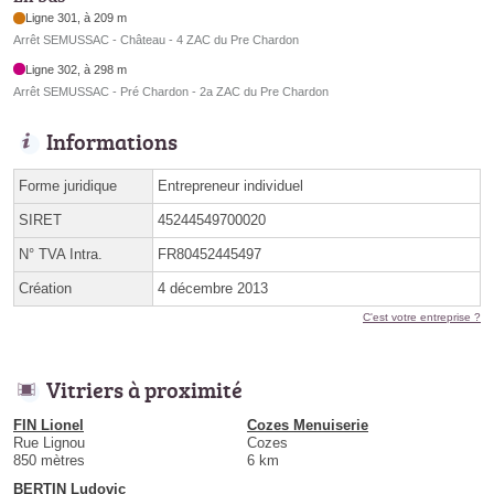
Ligne 301, à 209 m
Arrêt SEMUSSAC - Château - 4 ZAC du Pre Chardon
Ligne 302, à 298 m
Arrêt SEMUSSAC - Pré Chardon - 2a ZAC du Pre Chardon
Informations
Forme juridique
Entrepreneur individuel
SIRET
45244549700020
N° TVA Intra.
FR80452445497
Création
4 décembre 2013
C'est votre entreprise ?
Vitriers à proximité
FIN Lionel
Cozes Menuiserie
Rue Lignou
Cozes
850 mètres
6 km
BERTIN Ludovic