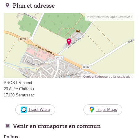
Plan et adresse
© contributeurs OpenStreetMap
Corriger l’adresse ou la localisation
PROST Vincent
23 Allée Château
17120 Semussac
Trajet Waze
Trajet Maps
Venir en transports en commun
En bus