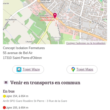
Corriger l’adresse ou la localisation
Concept Isolation Fermetures
55 avenue de Bel Air
17310 Saint-Pierre-d'Oléron
Trajet Waze
Trajet Maps
Venir en transports en commun
En bus
Ligne 154, à 654 m
Arrêt SPO Gare Routière St-Pierre - 3 Rue de la Gare
Ligne 155, à 654 m