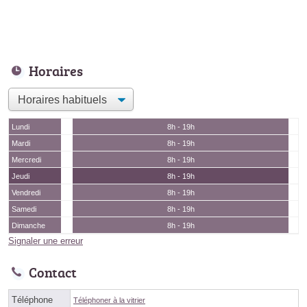
Horaires
Lundi
8h - 19h
Mardi
8h - 19h
Mercredi
8h - 19h
Jeudi
8h - 19h
Vendredi
8h - 19h
Samedi
8h - 19h
Dimanche
8h - 19h
Signaler une erreur
Contact
Téléphone
Téléphoner à la vitrier