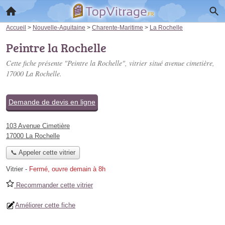
Accueil
>
Nouvelle-Aquitaine
>
Charente-Maritime
>
La Rochelle
Peintre la Rochelle
Cette fiche présente "Peintre la Rochelle", vitrier situé
avenue cimetière
,
17000 La Rochelle.
Demande de devis en ligne
103 Avenue Cimetière
17000 La Rochelle
📞 Appeler cette vitrier
Vitrier
-
Fermé, ouvre demain à 8h
Recommander cette vitrier
Améliorer cette fiche