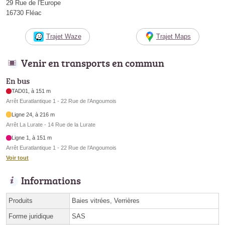
29 Rue de l'Europe
16730 Fléac
Trajet Waze
Trajet Maps
Venir en transports en commun
En bus
TAD01, à 151 m
Arrêt Euratlantique 1 - 22 Rue de l’Angoumois
Ligne 24, à 216 m
Arrêt La Lurate - 14 Rue de la Lurate
Ligne 1, à 151 m
Arrêt Euratlantique 1 - 22 Rue de l’Angoumois
Voir tout
Informations
Produits
Baies vitrées, Verrières
Forme juridique
SAS