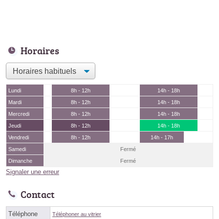
Horaires
Lundi
8h - 12h
14h - 18h
Mardi
8h - 12h
14h - 18h
Mercredi
8h - 12h
14h - 18h
Jeudi
8h - 12h
14h - 18h
Vendredi
8h - 12h
14h - 17h
Samedi
Fermé
Dimanche
Fermé
Signaler une erreur
Contact
Téléphone
Téléphoner au vitrier