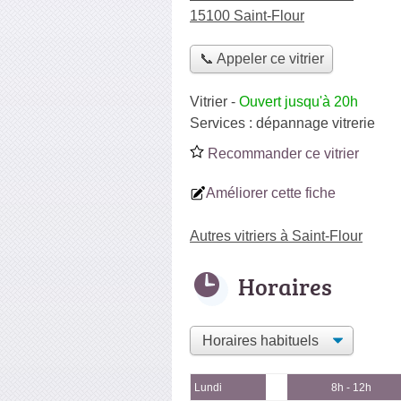
15100 Saint-Flour
📞 Appeler ce vitrier
Vitrier
-
Ouvert jusqu'à 20h
Services :
dépannage vitrerie
Recommander ce vitrier
Améliorer cette fiche
Autres vitriers à Saint-Flour
Horaires
Lundi
8h - 12h