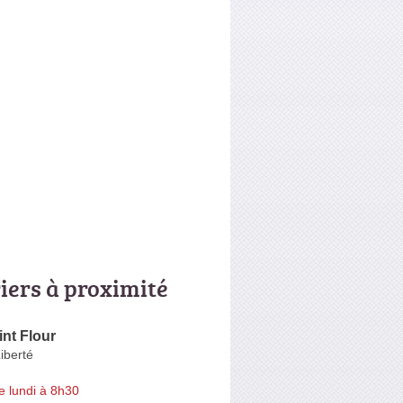
riers à proximité
nt Flour
Liberté
e lundi à 8h30