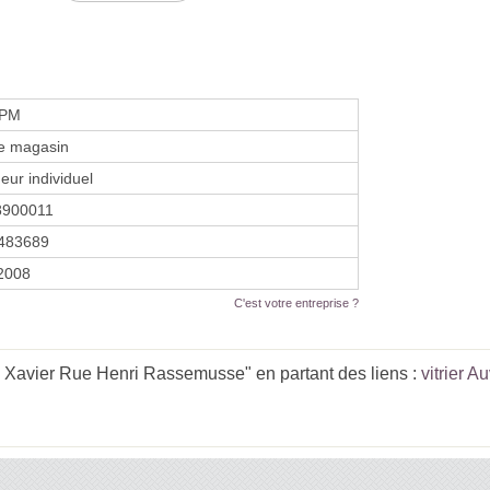
JPM
de magasin
eur individuel
8900011
483689
 2008
C'est votre entreprise ?
Xavier Rue Henri Rassemusse" en partant des liens :
vitrier 