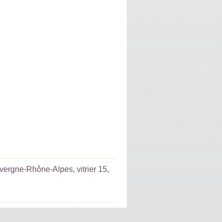
Auvergne-Rhône-Alpes
,
vitrier 15
,