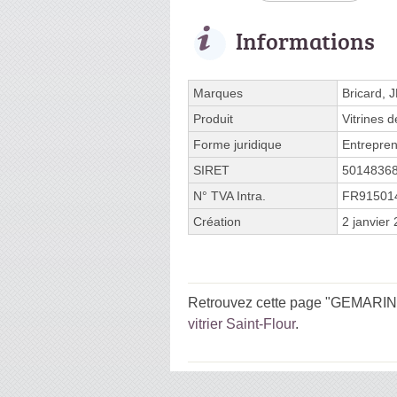
Informations
Marques
Bricard, 
Produit
Vitrines 
Forme juridique
Entrepren
SIRET
5014836
N° TVA Intra.
FR91501
Création
2 janvier
Retrouvez cette page "GEMARIN 
vitrier Saint-Flour
.