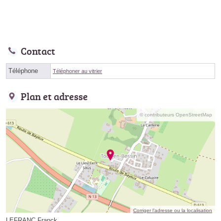
Contact
Téléphone
Téléphoner au vitrier
Plan et adresse
© contributeurs OpenStreetMap
Corriger l’adresse ou la localisation
LEFRANC Franck