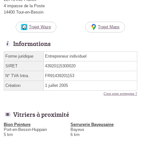
4 impasse de la Poste
14400 Tour-en-Bessin
Trajet Waze
Trajet Maps
Informations
Forme juridique
Entrepreneur individuel
SIRET
43920115300020
N° TVA Intra.
FR91439201153
Création
1 juillet 2005
C'est votre entreprise ?
Vitriers à proximité
Bion Peinture
Serrurerie Bayeusaine
Port-en-Bessin-Huppain
Bayeux
5 km
6 km