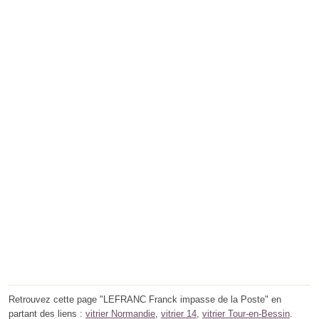
Retrouvez cette page "LEFRANC Franck impasse de la Poste" en
partant des liens :
vitrier Normandie
,
vitrier 14
,
vitrier Tour-en-Bessin
.