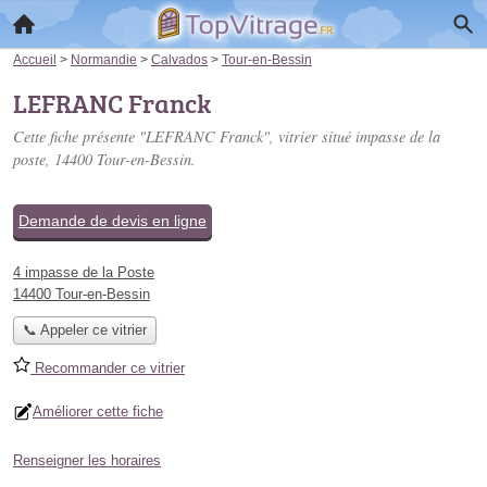
Accueil
>
Normandie
>
Calvados
>
Tour-en-Bessin
LEFRANC Franck
Cette fiche présente "LEFRANC Franck", vitrier situé
impasse de la
poste
, 14400 Tour-en-Bessin.
Demande de devis en ligne
4 impasse de la Poste
14400 Tour-en-Bessin
📞 Appeler ce vitrier
Recommander ce vitrier
Améliorer cette fiche
Renseigner les horaires