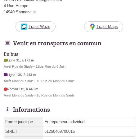
4 Rue Europe
14940 Sannerville
Trajet Waze
Trajet Maps
Venir en transports en commun
En bus
Ligne 31, à 171 m
Arrêt Rue du Stade - 12bis Rue du 6 Juin
Ligne 136, à 443 m
Arrêt Mont du Saule - 10 Rue du Mont du Saule
Nomad 119, à 443 m
Arrêt Mont du Saule - 10 Rue du Mont du Saule
Informations
Forme juridique
Entrepreneur individuel
SIRET
51250469700016