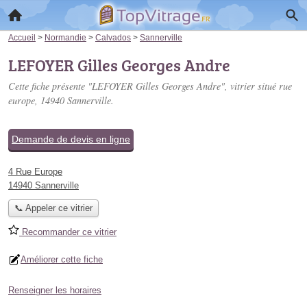
Accueil
>
Normandie
>
Calvados
>
Sannerville
LEFOYER Gilles Georges Andre
Cette fiche présente "LEFOYER Gilles Georges Andre", vitrier situé
rue
europe
, 14940 Sannerville.
Demande de devis en ligne
4 Rue Europe
14940 Sannerville
📞 Appeler ce vitrier
Recommander ce vitrier
Améliorer cette fiche
Renseigner les horaires