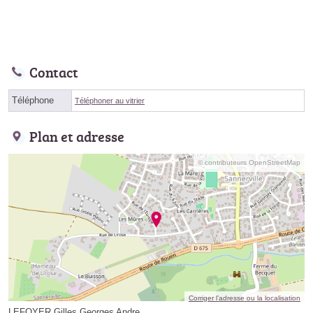
Contact
Téléphone
Téléphoner au vitrier
Plan et adresse
© contributeurs OpenStreetMap
Corriger l’adresse ou la localisation
LEFOYER Gilles Georges Andre