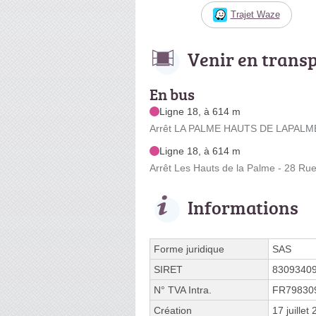
Trajet Waze
Venir en trans
En bus
Ligne 18, à 614 m
Arrêt LA PALME HAUTS DE LAPALME 
Ligne 18, à 614 m
Arrêt Les Hauts de la Palme - 28 Rue
Informations
Forme juridique
SAS
SIRET
8309340
N° TVA Intra.
FR79830
Création
17 juillet