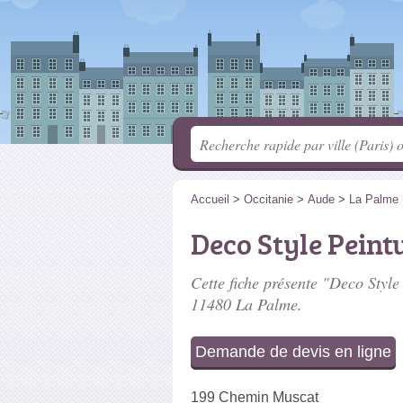
Accueil
>
Occitanie
>
Aude
>
La Palme
Deco Style Peint
Cette fiche présente "Deco Style 
11480 La Palme.
Demande de devis en ligne
199 Chemin Muscat