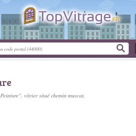
ure
Peinture", vitrier situé
chemin muscat
,