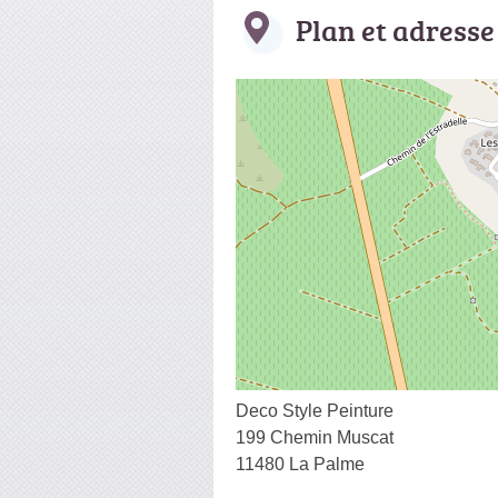
Plan et adresse
Deco Style Peinture
199 Chemin Muscat
11480 La Palme