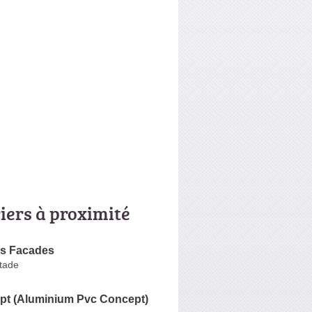
riers à proximité
s Facades
tade
pt (Aluminium Pvc Concept)