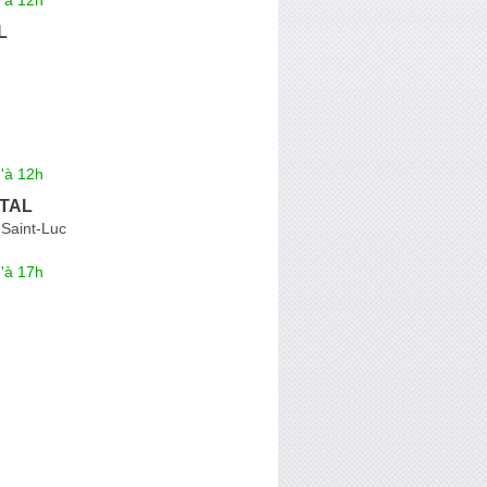
L
'à 12h
ÉTAL
-Saint-Luc
'à 17h