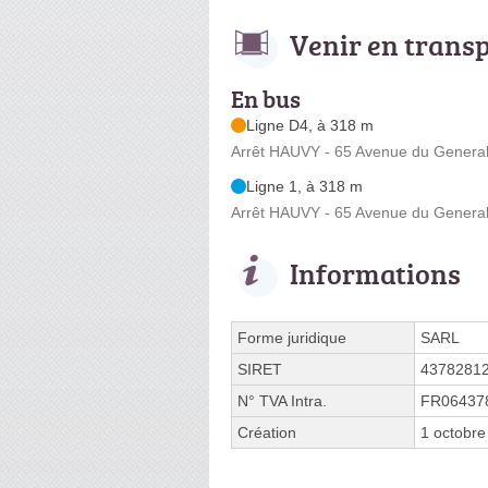
Venir en trans
En bus
Ligne D4, à 318 m
Arrêt HAUVY - 65 Avenue du General 
Ligne 1, à 318 m
Arrêt HAUVY - 65 Avenue du General 
Informations
Forme juridique
SARL
SIRET
4378281
N° TVA Intra.
FR06437
Création
1 octobre