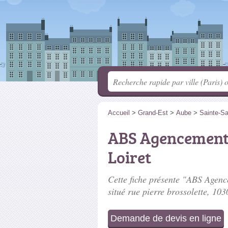
Accueil
>
Grand-Est
>
Aube
>
Sainte-S
ABS Agencement 
Loiret
Cette fiche présente "ABS Agence
situé
rue pierre brossolette
, 103
Demande de devis en ligne