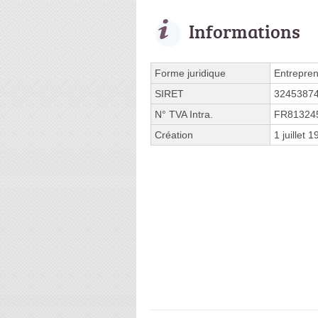
Informations
Forme juridique
Entrepren
SIRET
3245387
N° TVA Intra.
FR81324
Création
1 juillet 