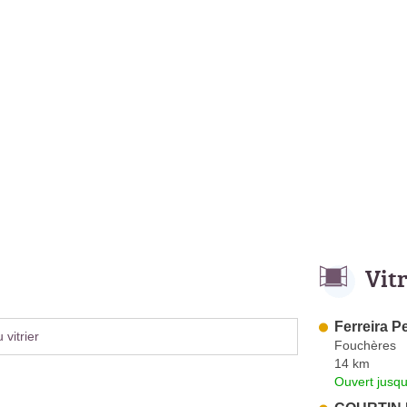
Vit
Ferreira P
vitrier
Fouchères
14 km
Ouvert jusqu