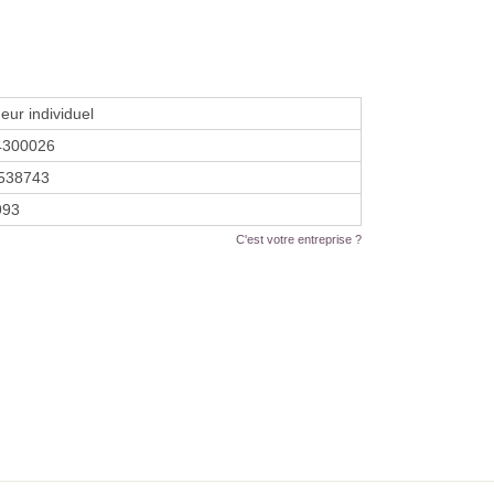
eur individuel
4300026
538743
1993
C'est votre entreprise ?