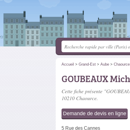
Accueil
>
Grand-Est
>
Aube
>
Chaource
GOUBEAUX Mich
Cette fiche présente "GOUBEAUX
10210 Chaource.
Demande de devis en ligne
5 Rue des Cannes