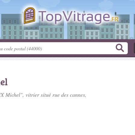
el
 Michel", vitrier situé
rue des cannes
,